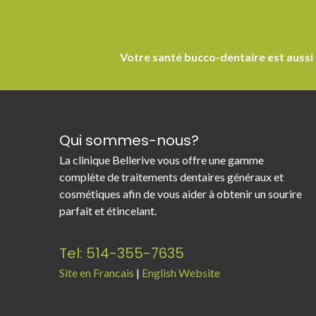
Votre santé bucco-dentaire est aussi
Qui sommes-nous?
La clinique Bellerive vous offre une gamme
complète de traitements dentaires généraux et
cosmétiques afin de vous aider à obtenir un sourire
parfait et étincelant.
Tel: 514-355-7635
Site en Francais
|
English Website