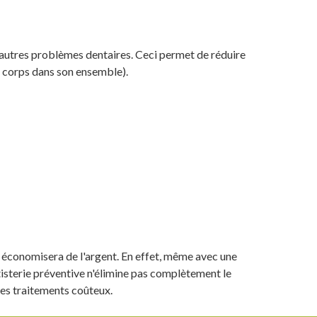
 autres problèmes dentaires. Ceci permet de réduire
e corps dans son ensemble).
s économisera de l'argent. En effet, même avec une
isterie préventive n'élimine pas complètement le
des traitements coûteux.