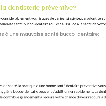
la dentisterie préventive?
considérablement vos risques de caries, gingivite, parodontite et
uvaise santé bucco-dentaire (qui est aussi liée à la santé de votr
iés à une mauvaise santé bucco-dentaire:
es de santé, la pratique d'une bonne santé dentaire préventive vou
 hygiène bucco-dentaire peuvent s'additionner rapidement. La dent
lle contribue grandement à réduire votre chance d’avoir recours à 