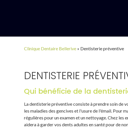
Clinique Dentaire Bellerive
»
Dentisterie préventive
DENTISTERIE PRÉVENTI
Qui bénéficie de la dentister
La dentisterie préventive consiste à prendre soin de vo
les maladies des gencives et l'usure de l'émail. Pour 
régulières pour un examen et un nettoyage. Chez les en
aidera à garder vos dents adultes en santé pour de n