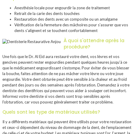
Anesthésie locale pour engourdir la zone de traitement
Retrait de la carie des dents touchées
Restauration des dents avec un composite ou un amalgame
Vérification de la fermeture des mâchoires pour s'assurer que vos
dents s'alignent et se touchent confortablement
À quoi s'attendre après la
procédure?
Une fois que le Dr. Al Eid aura restauré votre dent, vos lèvres et vos
gencives peuvent rester engourdies pendant quelques heures jusqu'à ce
que le médicament engourdissant s'estompe. Pour éviter de vous blesser
la bouche, faites attention de ne pas mâcher votre lèvre ou votre joue
engourdie. Votre dent obturée peut être sensible à la chaleur et au froid
pendant des jours ou des semaines après l'obturation. Demandez à votre
dentiste des dentifrices qui peuvent vous aider à soulager cet inconfort.
Informez votre dentiste si vos dents sont trop sensibles après
l'obturation, car vous pouvez généralement traiter ce problème.
Quels sont les type de matériaux utilisés?
Il y a différents matériaux qui peuvent être utilisés pour votre restauration
et ceux-ci dépendent du niveau de dommage de la dent, de l’emplacement
de celle-ci et de votre budget. Les matériaux typiques sont l’or, l’argent, la