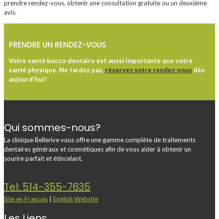
prendre rendez-vous, obtenir une consultation gratuite ou un deuxième
avis.
PRENDRE UN RENDEZ-VOUS
Votre santé bucco-dentaire est aussi importante que votre
santé physique. Ne tardez pas,
réservez votre rendez-vous
dès
aujourd'hui!
Qui sommes-nous?
La clinique Bellerive vous offre une gamme complète de traitements
dentaires généraux et cosmétiques afin de vous aider à obtenir un
sourire parfait et étincelant.
Tel: 514-355-7635
Site en Francais
|
English Website
Les Liens