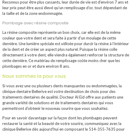
Reconnus pour être plus cassants, leur durée de vie est d’environ 7 ans et
leur prix peut être aussi élevé qu’un remplissage d’or, tout dépendant de
la taille et de la zone endommagée.
Plombage avec résine composite
La résine composite représente un bon choix, car elle est de la même
couleur que votre dent et sera faite à partir d’un moulage de cette
dernière. Une lumière spéciale est utilisée pour durcir la résine à l’intérieur
de la dent et de créer un aspect plus naturel. Puisque la résine colle
directement à votre dent, elle viendra également renforcer la structure de
cette dernière. Ce matériau de remplissage coûte moins cher que les
plombages en or et dure environ 8 ans.
Nous sommes la pour vous
Si vous avez une ou plusieurs dents manquantes ou endommagées, la
clinique dentaire Bellerive est votre destination de choix pour des
traitements dentaires de qualité. Docteur Al Eid offre aux patients une
grande variété de solutions et de traitements dentaires qui vous
permettront d’obtenir le nouveau sourire que vous souhaitez.
Pour en savoir davantage sur la façon dont les plombages peuvent
restaurer la santé et la beauté de votre sourire, communiquez avec la
clinique Bellerive dès aujourd'hui en composant le 514-355-7635 pour