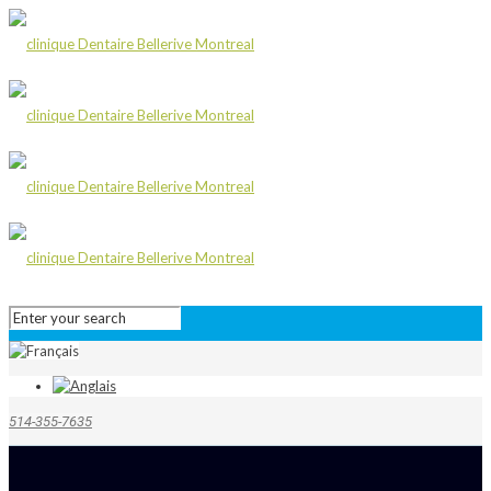
514-355-7635