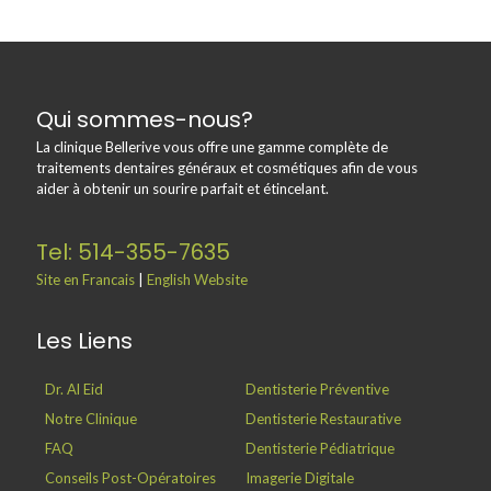
Qui sommes-nous?
La clinique Bellerive vous offre une gamme complète de
traitements dentaires généraux et cosmétiques afin de vous
aider à obtenir un sourire parfait et étincelant.
Tel: 514-355-7635
Site en Francais
|
English Website
Les Liens
Dr. Al Eid
Dentisterie Préventive
Notre Clinique
Dentisterie Restaurative
FAQ
Dentisterie Pédiatrique
Conseils Post-Opératoires
Imagerie Digitale