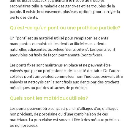
autres tissus buccaux augmentant le risque de troubles
secondaires telle la maladie des gencives et les troubles de la
parole. Il existe heureusement plusieurs options pour corriger la
perte des dents.
Qu'est-ce qu'un pont ou une prothèse partielle?
Un “pont” est un matériel utilisé pour remplacer les dents
manquantes et maintenir les dents artificielles aux dents
naturelles adjacentes, appelées “dents piliers”. Les ponts sont
amovibles ou fixés de façon permanente (ponts fixes).
Les ponts fixes sont maintenus en place et ne peuvent être
enlevés que par un professionnel de la santé dentaire. De l’autre
côté les ponts amovibles, comme leur nom l'indique, peuvent être
enlevés et nettoyés car ils sont fixés aux dents par des crochets
métalliques ou par des attaches de précision.
Quels sont les matériaux utilisés?
Les ponts peuvent être conçus à partir d'alliages d'or, d'alliages
non précieux, de porcelaine ou d'une combinaison de ces
matériaux. La porcelaine est souvent liée à des métaux précieux
ou non précieux.