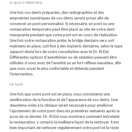
A quoi s’attendre
Une fois vos dents préparées, des radiographies et des
empreintes numériques de vos dents seront prises afin de
concevoir un pont personnalisé. Si nécessaire, un pont ou une
restauration temporaire peut être placé au site de votre dent
manquante pendant que votre pont est en cours de réalisation.
Une fois votre restauration prête, le bridge dentaire sera soit
maintenu en place, soit fixé à des implants dentaires, selon le type
support choisi lors de votre consultation avec le Dr. Al Eid.
Différentes options d'anesthésies ou de sédation peuvent être
utilisées si vous avez de l'anxiété ou un fort réflexe nauséeux, afin
que vous soyez le plus confortable et détendu pendant
l'intervention.
Le suivi
Une fois que votre pont est en place, vous constaterez une
amélioration de la fonction et de l'apparence de vos dents. Une
deuxième visite à la clinique serait nécessaire pour améliorer
l'ajustement de votre pont dans les premières semaines après la
pose de ce dernier. Dr. Al Eid vous montrera comment entretenir
la restauration, y compris la meilleure façon de la nettoyer. Il est
bien important de nettoyer régulièrement votre pont et le reste