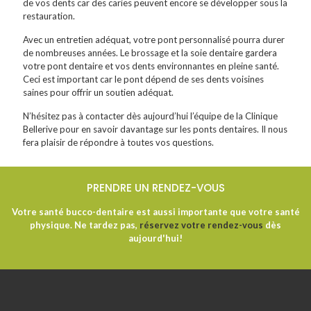
de vos dents car des caries peuvent encore se développer sous la
restauration.
Avec un entretien adéquat, votre pont personnalisé pourra durer
de nombreuses années. Le brossage et la soie dentaire gardera
votre pont dentaire et vos dents environnantes en pleine santé.
Ceci est important car le pont dépend de ses dents voisines
saines pour offrir un soutien adéquat.
N’hésitez pas à contacter dès aujourd’hui l’équipe de la Clinique
Bellerive pour en savoir davantage sur les ponts dentaires. Il nous
fera plaisir de répondre à toutes vos questions.
PRENDRE UN RENDEZ-VOUS
Votre santé bucco-dentaire est aussi importante que votre santé
physique. Ne tardez pas,
réservez votre rendez-vous
dès
aujourd'hui!