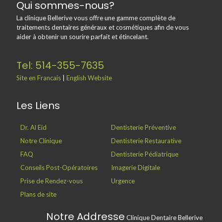
Qui sommes-nous?
La clinique Bellerive vous offre une gamme complète de
traitements dentaires généraux et cosmétiques afin de vous
aider à obtenir un sourire parfait et étincelant.
Tel: 514-355-7635
Site en Francais
|
English Website
Les Liens
Dr. Al Eid
Dentisterie Préventive
Notre Clinique
Dentisterie Restaurative
FAQ
Dentisterie Pédiatrique
Conseils Post-Opératoires
Imagerie Digitale
Prise de Rendez-vous
Urgence
Plans de site
Notre Addresse
Clinique Dentaire Bellerive