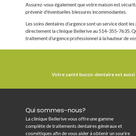
Assurez-vous également que votre maison est sécuritai
prévenir d'éventuelles blessures incommodantes.
Les soins dentaires d’urgence sont un service dont les 
directement la clinique Bellerive au 514-355-7635. Que
traitement d’urgence professionnel à la hauteur de vos
Votre santé bucco-dentaire est aussi
Qui sommes-nous?
La clinique Bellerive vous offre une gamme
complète de traitements dentaires généraux et
cosmétiques afin de vous aider à obtenir un sourire