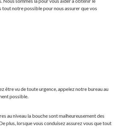
es. Nous sommes là pour vous aider à obtenir le
ns tout notre possible pour nous assurer que vos
z être vu de toute urgence, appelez notre bureau au
ment possible.
upures au niveau la bouche sont malheureusement des
 De plus, lorsque vous conduisez assurez vous que tout