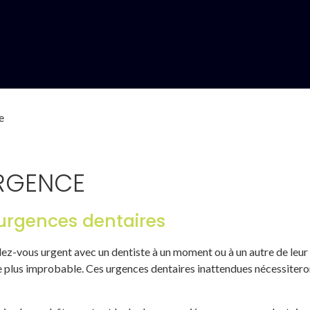
e
URGENCE
urgences dentaires
ez-vous urgent avec un dentiste à un moment ou à un autre de leur
e plus improbable. Ces urgences dentaires inattendues nécessiteron