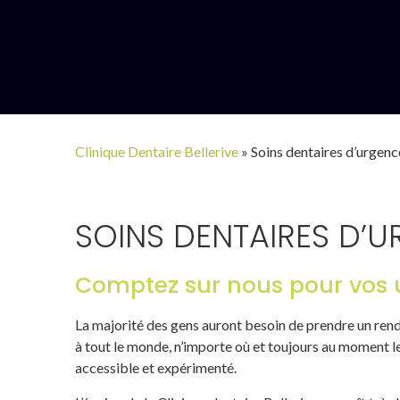
Clinique Dentaire Bellerive
»
Soins dentaires d’urgenc
SOINS DENTAIRES D’
Comptez sur nous pour vos 
La majorité des gens auront besoin de prendre un rend
à tout le monde, n’importe où et toujours au moment l
accessible et expérimenté.