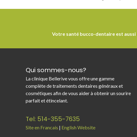
Votre santé bucco-dentaire est aussi
Qui sommes-nous?
La clinique Bellerive vous offre une gamme
complète de traitements dentaires généraux et
cosmétiques afin de vous aider à obtenir un sourire
parfait et étincelant.
Tel: 514-355-7635
Site en Francais
|
English Website