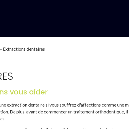
»
Extractions dentaires
RES
ns vous aider
'une extraction dentaire si vous souffrez d'affections comme une 
ation. De plus, avant de commencer un traitement orthodontique, il 
es.