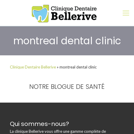
montreal dental clinic
Clinique Dentaire Bellerive
»
montreal dental clinic
NOTRE BLOGUE DE SANTÉ
Qui sommes-nous?
La clinique Bellerive vous offre une gamme complète de