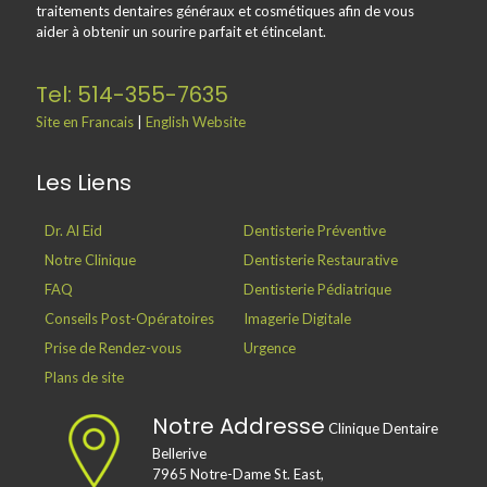
traitements dentaires généraux et cosmétiques afin de vous
aider à obtenir un sourire parfait et étincelant.
Tel: 514-355-7635
Site en Francais
|
English Website
Les Liens
Dr. Al Eid
Dentisterie Préventive
Notre Clinique
Dentisterie Restaurative
FAQ
Dentisterie Pédiatrique
Conseils Post-Opératoires
Imagerie Digitale
Prise de Rendez-vous
Urgence
Plans de site
Notre Addresse
Clinique Dentaire
Bellerive
7965 Notre-Dame St. East,